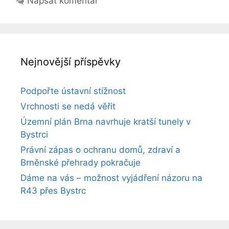
Napsat komentář
Nejnovější příspěvky
Podpořte ústavní stížnost
Vrchnosti se nedá věřit
Územní plán Brna navrhuje kratší tunely v
Bystrci
Právní zápas o ochranu domů, zdraví a
Brněnské přehrady pokračuje
Dáme na vás – možnost vyjádření názoru na
R43 přes Bystrc