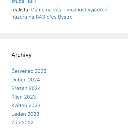
studii HBH
realista
:
Dáme na vás – možnost vyjádření
názoru na R43 přes Bystrc
Archivy
Červenec 2025
Duben 2024
Březen 2024
Říjen 2023
Květen 2023
Leden 2023
Září 2022