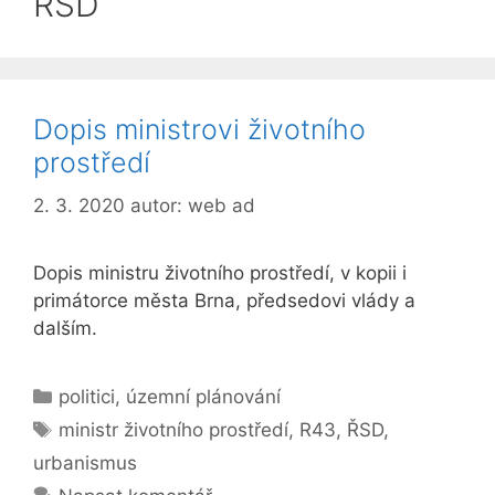
ŘSD
Dopis ministrovi životního
prostředí
2. 3. 2020
autor:
web ad
Dopis ministru životního prostředí, v kopii i
primátorce města Brna, předsedovi vlády a
dalším.
Rubriky
politici
,
územní plánování
Štítky
ministr životního prostředí
,
R43
,
ŘSD
,
urbanismus