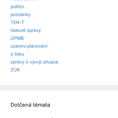
politici
pozvánky
TEN-T
tiskové zprávy
ÚPMB
územní plánování
z tisku
zprávy o vývoji situace
ZÚR
Dotčená témata