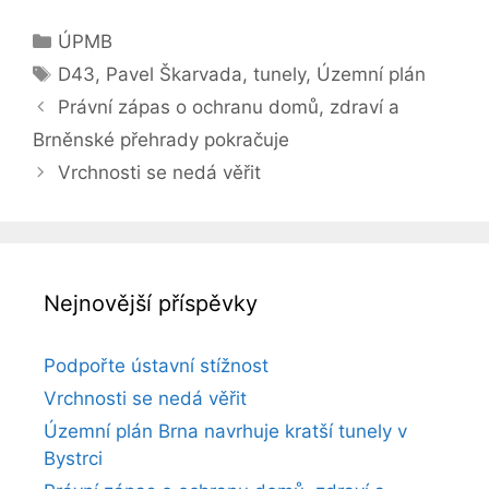
Rubriky
ÚPMB
Štítky
D43
,
Pavel Škarvada
,
tunely
,
Územní plán
Právní zápas o ochranu domů, zdraví a
Brněnské přehrady pokračuje
Vrchnosti se nedá věřit
Nejnovější příspěvky
Podpořte ústavní stížnost
Vrchnosti se nedá věřit
Územní plán Brna navrhuje kratší tunely v
Bystrci