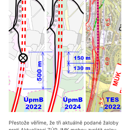
Přestože věříme, že tři aktuálně podané žaloby