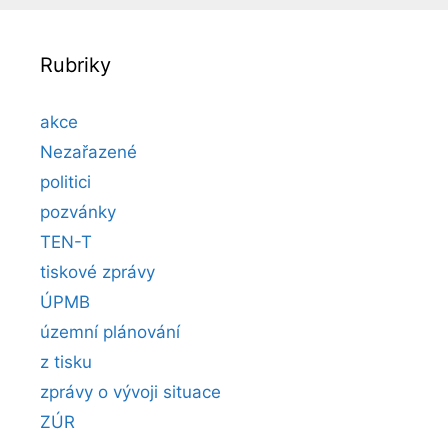
Rubriky
akce
Nezařazené
politici
pozvánky
TEN-T
tiskové zprávy
ÚPMB
územní plánování
z tisku
zprávy o vývoji situace
ZÚR